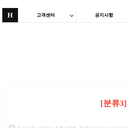
H
고객센터
공지사항
[분류3]