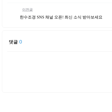
이전글
한수조경 SNS 채널 오픈! 최신 소식 받아보세요
0
댓글