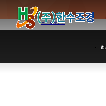
관리 서비스 정기 계약 고객 모집
본문 바로가기
하위분류
하위분류
하위분류
회