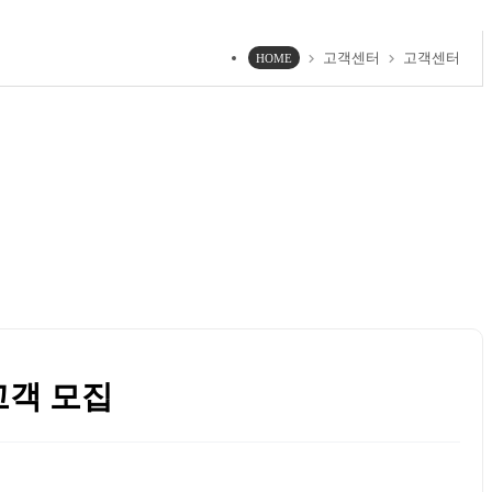
고객센터
고객센터
chevron_right
chevron_right
HOME
고객 모집