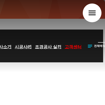
 > 공지사항
menu
notes
전체메
사소개
시공사례
조경공사 실적
고객센터