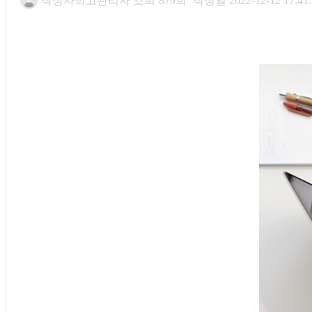
작성자
최고관리자
조회
879회
작성일
2022-12-12 17:41
본문