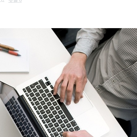
:52
댓글
0