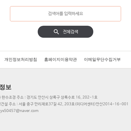
search
전체검색
개인정보처리방침
홈페이지이용약관
이메일무단수집거부
정보
 한수조경 주소 : 경기도 안산시 상록구 상록수로 16, 202-1호
건설 주소 : 서울 중구 만리재로37길 42, 203호(미디어센터)
안산2014-16-001
 ys50457@naver.com