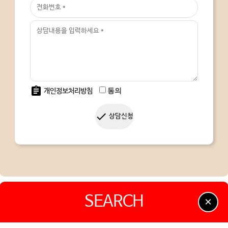
assignment
동의
개인정보처리방침
done
상담신청
SEARCH