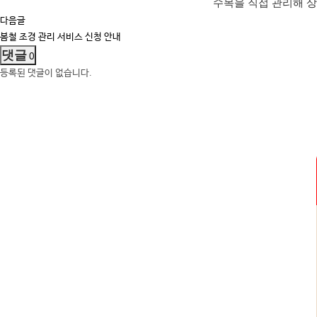
수목을 직접 관리해 상
다음글
봄철 조경 관리 서비스 신청 안내
댓글
0
등록된 댓글이 없습니다.