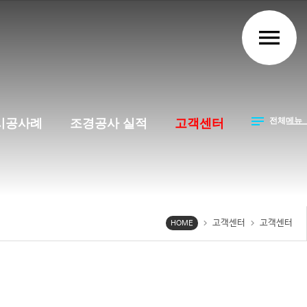
menu
notes
전체메뉴
시공사례
조경공사 실적
고객센터
고객센터
고객센터
chevron_right
chevron_right
HOME